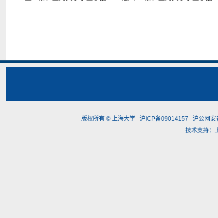
版权所有 ©
上海大学
沪ICP备09014157
沪公网安备3
技术支持：