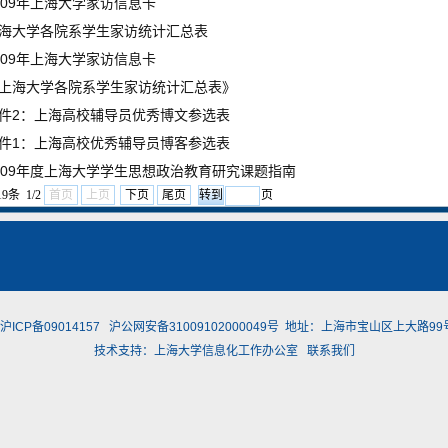
009年上海大学家访信息卡
海大学各院系学生家访统计汇总表
009年上海大学家访信息卡
上海大学各院系学生家访统计汇总表》
件2：上海高校辅导员优秀博文参选表
件1：上海高校优秀辅导员博客参选表
009年度上海大学学生思想政治教育研究课题指南
9条 1/2
首页
上页
下页
尾页
页
沪ICP备09014157
沪公网安备31009102000049号
地址：上海市宝山区上大路99号
技术支持：
上海大学信息化工作办公室
联系我们