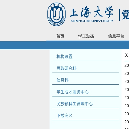
首页
学工动态
信息平台
关
机构设置
2
思政研究科
2
信息科
2
2
学生成才服务中心
2
民族预科生管理中心
2
2
下载专区
2