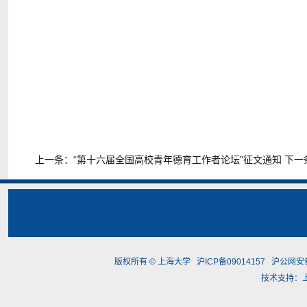
上一条：
“第十六届全国高校青年德育工作者论坛”征文通知
下一
版权所有 ©
上海大学
沪ICP备09014157
沪公网安备3
技术支持：