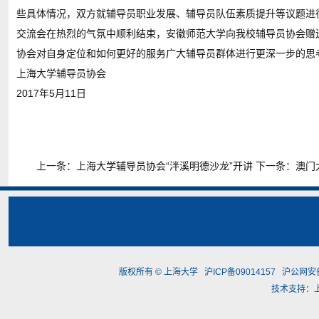
些具体情况，双方就辅导员职业发展、辅导员队伍素质提升等议题进
交流会在热烈的气氛中顺利结束，安徽师范大学向我校辅导员协会赠
协会对自身定位和如何更好的服务广大辅导员群体进行更深一步的思
上海大学辅导员协会
2017年5月11日
上一条：
上海大学辅导员协会“泮溪明德沙龙”开讲
下一条：
澳门
版权所有 ©
上海大学
沪ICP备09014157
沪公网安备3
技术支持：