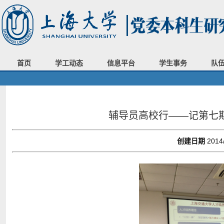
首页
学工动态
信息平台
学生事务
队
辅导员高校行——记第七
创建日期
2014