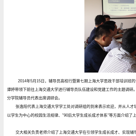
2014年5月15日，辅导员高校行暨第七期上海大学思政干部培训
谭婷带领下前往上海交通大学进行辅导员队伍建设和党建工作的主题调研
分学院辅导员代表出席调研会。
张逸阳代表上海交通大学学工处对调研组的到来表示欢迎，并从人才
以学生为中心的校园生活规律、"90后大学生成长成才体系"等方面介绍了
交大相关负责老师介绍了上海交通大学在引领学生成长成才、实现辅