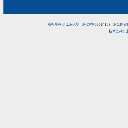
版权所有 ©
上海大学
沪ICP备09014157
沪公网安备3
技术支持：