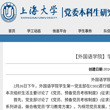
首页
学工动态
信息平台
学生事务
队
【外国语学院】
创建日期
201
外国语学
2
月
日下午，外国语学院学生第一党支部在
进行
26
C302
本次组织生活主要讨论了《党员、预备党员考核制度》
征求
(
首先，党支部讨论了《党员、预备党员考核制度》
征求
(
系列讲话，做合格党员
学习教育方案》。为规范党员发展，
"