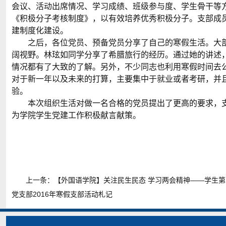
会议、活动出席情况、学习成绩、班级参与度、学生骨干等
《积极分子考核制度》，以有效培养优秀积极分子。支部成
建制度化建设。
之后，各位党员、预备党员分享了自己的寒假生活。大
阔视野。林玹如同学分享了希腊旅行的经历。通过她的讲述
情况都有了大致的了解。另外，不少同志也利用寒假时间去
对于新一年以及未来的打算，主要集中于就业或者考研，并
验。
本次组织生活对做一名合格的党员提出了更高的要求，
为学院学生党建工作积极献言献策。
上一条：
【外国语学院】关注民生民态 学习两会精神——学生
党支部2016年寒假支部活动札记