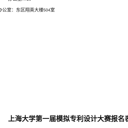
办公室：东区翔英大楼
室
504
上海大学第一届模拟专利设计大赛报名