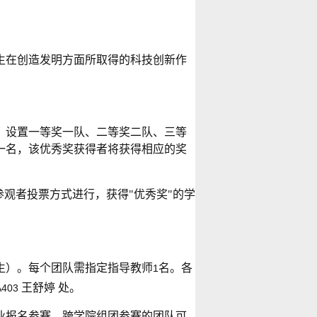
生在创造发明方面所取得的科技创新作
，设置一等奖一队、二等奖二队、三等
一名，该优秀奖获得者将获得相应的奖
观者投票方式进行，获得"优秀奖"的学
生）。每个团队需指定指导教师
名。各
1
王舒婷 处。
A403
业报名参赛。跨学院组团参赛的团队可