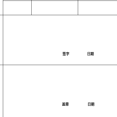
签字
日期
盖章
日期