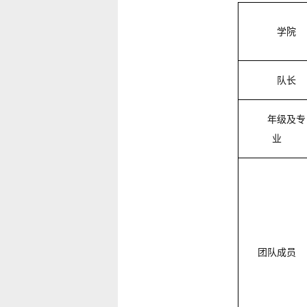
学院
队长
年级及专
业
团队成员