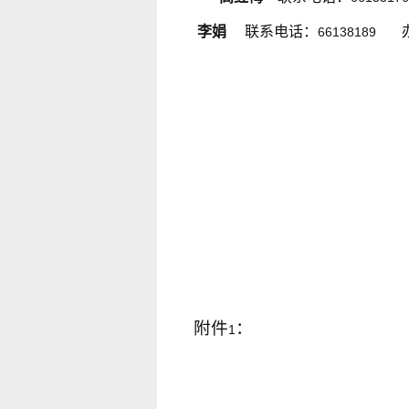
李娟
联系电话：
66138189
附件
：
1