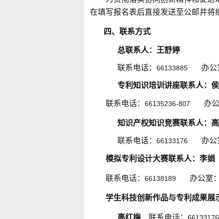
在填写报名表后直接发送至公邮并将
四、联系方式
总联系人：王舒婷
联系电话：
办公
66133885
专利知识培训讲座联系人：侯
联系电话：
办
66135236-807
知识产权知识竞赛联系人：高
联系电话：
办公
66133176
模拟专利设计大赛联系人：李娟
联系电话：
办公室
66138189
学生科技创新作品与专利成果展
高红梅
联系电话：
66133176