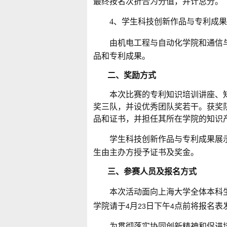
最终按名次折合为分值，并计总分。
4
、学生科技创新作品与专利成果
由机电工程与自动化学院和通信
品和专利成果。
二、奖励方式
本次比赛的专利知识培训讲座、
奖三队，并设优秀团队奖若干。获奖
品和证书，并担任其所在学院的知识
学生科技创新作品与专利成果展
生由主办方授予证书及奖金。
三、参赛人员及报名方式
本次活动面向上海大学全体本科
学院请于
月
日下午
点前将报名表
4
23
4
为贯彻落实协同创新精神和促进