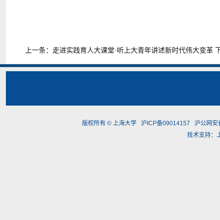
上一条：
走进实践育人大课堂·听上大青年讲述新时代伟大变革
版权所有 ©
上海大学
沪ICP备09014157
沪公网安备3
技术支持：