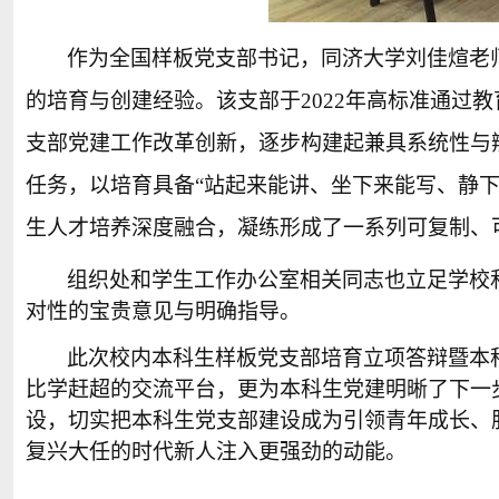
作为全国样板党支部书记，同济大学刘佳煊老
的培育与创建经验。该支部于
2022
年高标准通过教
支部党建工作改革创新，逐步构建起兼具系统性与
任务，以培育具备“站起来能讲、坐下来能写、静
生人才培养深度融合，凝练形成了一系列可复制、
组织处和学生工作办公室相关同志也立足学校
对性的宝贵意见与明确指导。
此次校内本科生样板党支部培育立项答辩暨本
比学赶超的交流平台，更为本科生党建明晰了下一
设，切实把本科生党支部建设成为引领青年成长、
复兴大任的时代新人注入更强劲的动能。