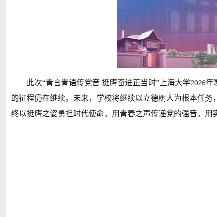
此次“青言青语传党音 挺膺奋进正当时”上海大学
年
2026
的征程仍在继续。未来，学校将继续以立德树人为根本任务
终以挺膺之姿勇担时代使命，用青春之声传递党的强音，用