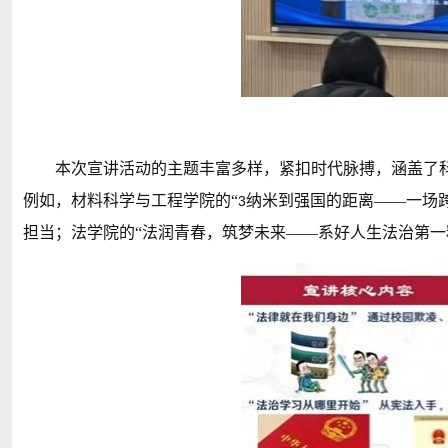
本次宣讲活动的主题丰富多样，紧扣时代脉搏，涵盖了
例如，材料科学与工程学院的“
纳米到强国的距离——一场
3
担当；法学院的“法润青春，筑梦未来——系好人生法治第一