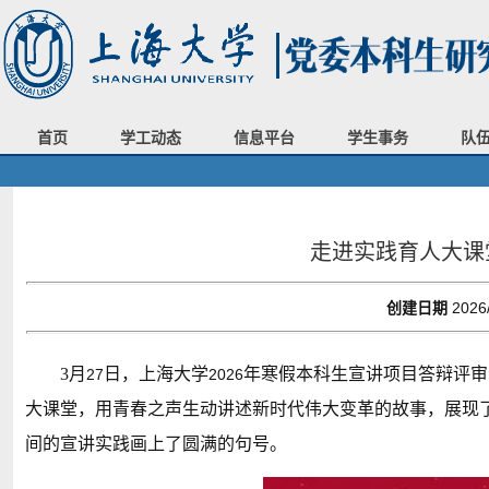
首页
学工动态
信息平台
学生事务
队
走进实践育人大课
创建日期
2026
3
月
日，上海大学
年寒假本科生宣讲项目答辩评审
27
2026
大课堂，用青春之声生动讲述新时代伟大变革的故事，展现
间的宣讲实践画上了圆满的句号。