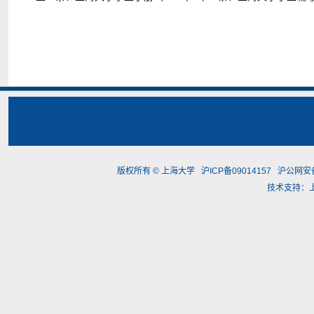
版权所有 ©
上海大学
沪ICP备09014157
沪公网安备3
技术支持：