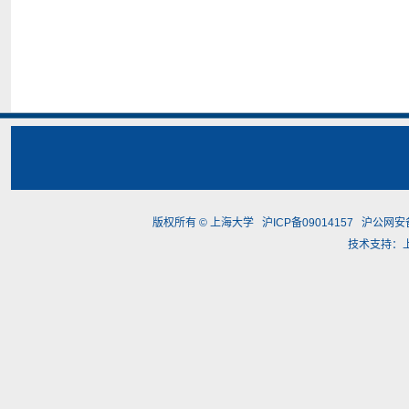
版权所有 ©
上海大学
沪ICP备09014157
沪公网安备3
技术支持：