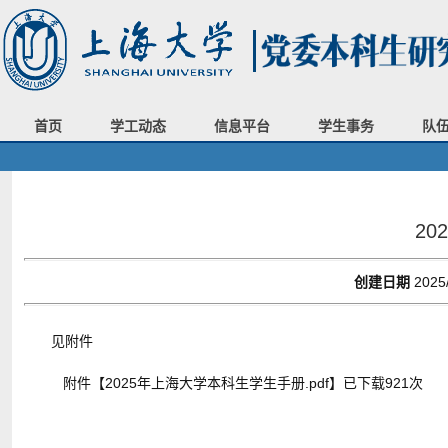
首页
学工动态
信息平台
学生事务
队
2
创建日期
2025
见附件
附件【
2025年上海大学本科生学生手册.pdf
】已下载
921
次