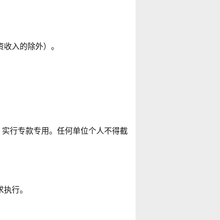
资收入的除外）。
。
实行专款专用。任何单位个人不得截
求执行。