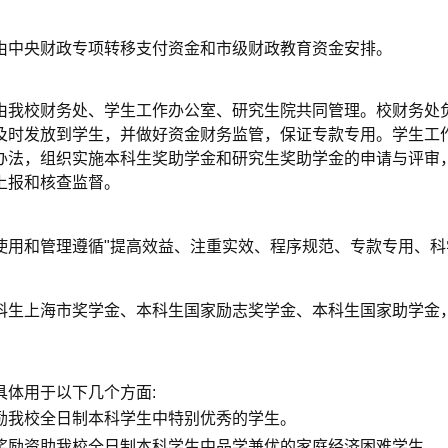
中央财政专项转移支付资金和市级财政教育资金安排。
我校财务处、学生工作办公室、研究生院共同管理。校财务处负
及时发放到学生，并做好资金财务监管，保证专款专用。学生工
办法，组织实施本科生奖助学金和研究生奖助学金的申请与评审
上报和核查监督。
使用和管理遵循
"
提高效益、注重实效、程序规范、专款专用、科
生上海市奖学金、本科生国家励志奖学金、本科生国家助学金，
体用于以下几个方面
:
励我校全日制本科学生中特别优秀的学生。
奖励资助我校全日制本科学生中品学兼优的家庭经济困难学生。