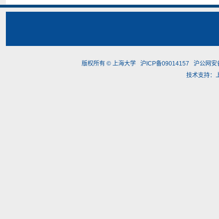
版权所有 ©
上海大学
沪ICP备09014157
沪公网安备3
技术支持：