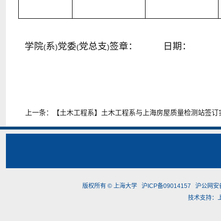
学院
系
党委
党总支
签章：
日期：
(
)
(
)
上一条：
【土木工程系】土木工程系与上海房屋质量检测站签订
版权所有 ©
上海大学
沪ICP备09014157
沪公网安备3
技术支持：