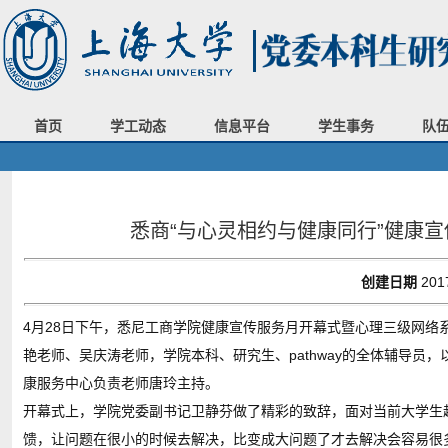
首页
学工动态
信息平台
学生事务
队
悉商“与心灵相约与健康同行”健康
创建日期
201
4月28日下午，悉尼工商学院健康宣传服务月开幕式暨心理三级网
艳老师、吴庆涛老师，学院本科、研究生、pathway的全体辅导员，
康服务中心负责老师唐玲主持。
开幕式上，学院党委副书记卫静芬做了精彩的致辞，面对当前大学生
馈，让问题在很小的时候去解决，比变成大问题了才去解决会容易很