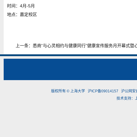
时间：4月-5月
地点：嘉定校区
上一条：
悉商“与心灵相约与健康同行”健康宣传服务月开幕式暨
版权所有 ©
上海大学
沪ICP备09014157
沪公网安备3
技术支持：