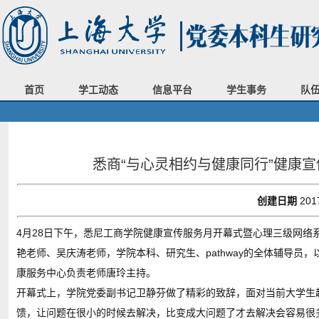
首页
学工动态
信息平台
学生事务
队
悉商“与心灵相约与健康同行”健康
创建日期
201
4月28日下午，悉尼工商学院健康宣传服务月开幕式暨心理三级网
艳老师、吴庆涛老师，学院本科、研究生、pathway的全体辅导员，
康服务中心负责老师唐玲主持。
开幕式上，学院党委副书记卫静芬做了精彩的致辞，面对当前大学生
馈，让问题在很小的时候去解决，比变成大问题了才去解决会容易很