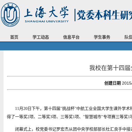
首页
学工动态
信息平台
学生事务
队
我校在第十四届全
创建日期
2015
11
月20日下午，第十四届"挑战杯"中航工业全国大学生课外学
得了一等奖2项、二等奖3项、三等奖1项、"智慧城市"专项赛三等奖
闭幕式上，校党委书记罗宏杰从团中央学校部部长杜汇良手中接