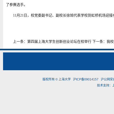
了参赛选手。
11
月21日，校党委副书记、副校长徐旭代表学校到虹桥机场迎接
上一条：
第四届上海大学生创新创业论坛在校举行
下一条：
我校
版权所有 ©
上海大学
沪ICP备09014157
沪公网安备3
技术支持：