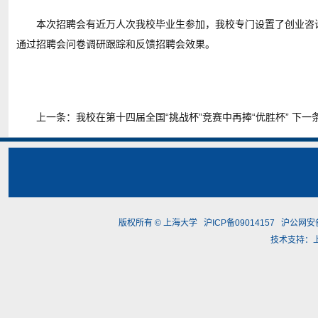
本次招聘会有近万人次我校毕业生参加，我校专门设置了创业咨
通过招聘会问卷调研跟踪和反馈招聘会效果。
上一条：
我校在第十四届全国“挑战杯”竞赛中再捧“优胜杯”
下一
版权所有 ©
上海大学
沪ICP备09014157
沪公网安备3
技术支持：