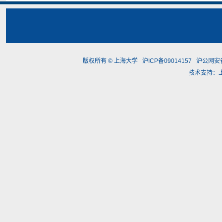
版权所有 ©
上海大学
沪ICP备09014157
沪公网安备3
技术支持：