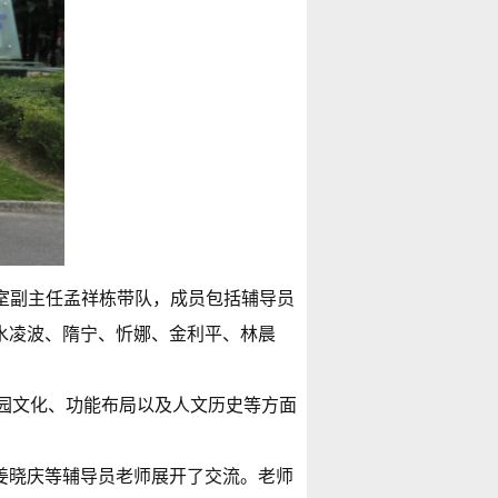
公室副主任孟祥栋带队，成员包括辅导员
水凌波、隋宁、忻娜、金利平、林晨
校园文化、功能布局以及人文历史等方面
姜晓庆等辅导员老师展开了交流。老师