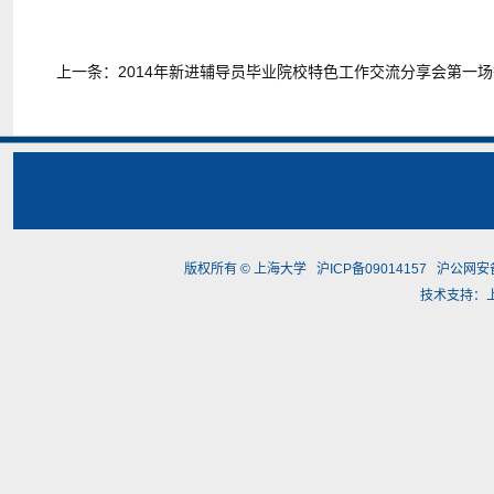
上一条：
2014年新进辅导员毕业院校特色工作交流分享会第一
版权所有 ©
上海大学
沪ICP备09014157
沪公网安备3
技术支持：